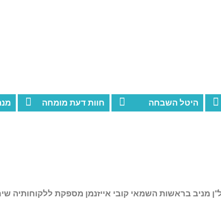
היטל השבחה
חוות דעת מומחה
מנה
ת מקרקעין ונדל"ן מניב בראשות השמאי קובי אייזנמן מספקת ללקוחותיה שי