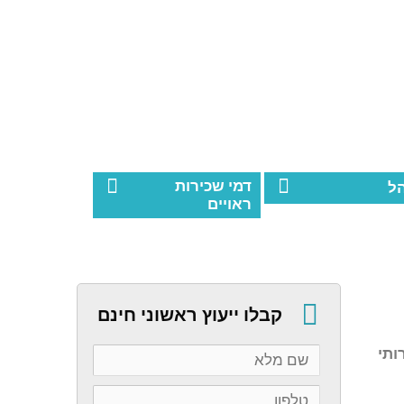
דמי שכירות
ל
ראויים
קבלו ייעוץ ראשוני חינם
רותי