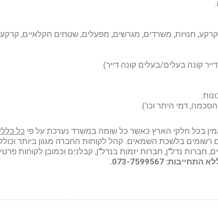
קרקע, חנויות, משרדים, מגרשים, מפעלים, שטחים חקלאיים, קרקע
, דייר קונה בעלים/בעלים קונה דייר).
נות.
כמה, דמי היתר וכו’).
מין בכל חלקי הארץ כאשר כל שומה במשרד נערכת על פי
כל כללי
שומים בלשכת השמאים. קהל לקוחות החברה מגוון ביותר וכולל 
ים, חברות נדל"ן, חברות יזמות בנדל"ן, קבלנים וכמובן לקוחות פרטי
ות: 073-7599567.