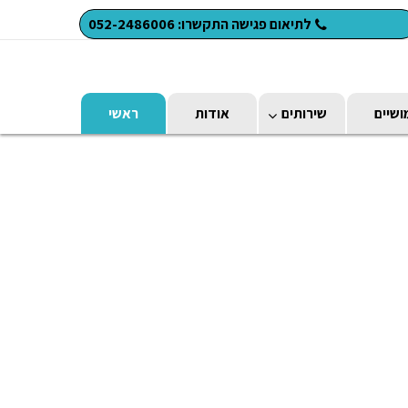
לתיאום פגישה התקשרו: 052-2486006
ושיים
שירותים
אודות
ראשי