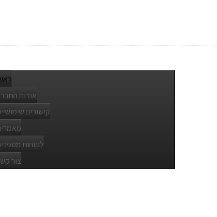
ראש
אודות החבר
קישורים שימושיי
מאמרים
לקוחות מספרי
צור קש