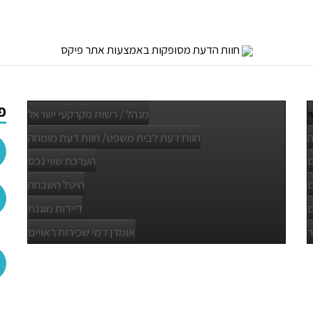
חוות הדעת מסופקות באמצעות אתר פיקס
פ
י
מנהל / רשות מקרקעי ישראל
ה
חוות דעת לבית משפט/ חוות דעת מומחה
ם
הערכת שווי נכס
היטל השבחה
ם
דיירות מוגנת
ר
אומדן דמי שכירות ראויים